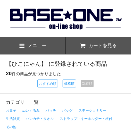
メニュー
カートを見る
【ひこにゃん】 に登録されている商品
20
件の商品が見つかりました
おすすめ順
価格順
新着順
カテゴリー一覧
お菓子
ぬいぐるみ
バッチ
バッグ
ステーショナリー
生活雑貨
ハンカチ・タオル
ストラップ・キーホルダー・根付
その他