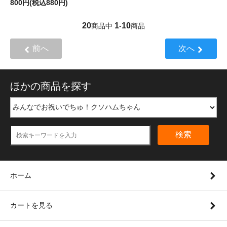
800円(税込880円)
20
1
10
商品中
-
商品
前へ
次へ
ほかの商品を探す
検索
ホーム
カートを見る