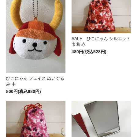
SALE ひこにゃん シルエット
巾着 赤
480円(税込528円)
ひこにゃん フェイス ぬいぐる
み 中
800円(税込880円)