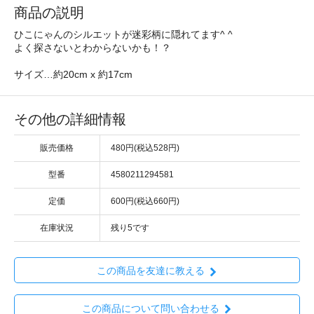
商品の説明
ひこにゃんのシルエットが迷彩柄に隠れてます^ ^
よく探さないとわからないかも！？
サイズ…約20cm x 約17cm
その他の詳細情報
販売価格
480円(税込528円)
型番
4580211294581
定価
600円(税込660円)
在庫状況
残り5です
この商品を友達に教える
この商品について問い合わせる