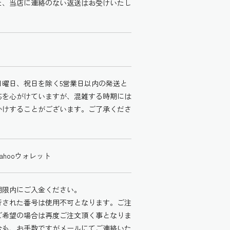
た、当店に連絡のない返送はお受けいたし
日曜日、祝日を除く5営業日以内の発送と
応を心がけていますが、混雑する時期には
かけすることがございます。ご了承くださ
hooウォレット
期限内にご入金ください。
行された番号は使用不可となります。ご注
ご希望の場合は再度ご注文頂く事となりま
合も、お手数ですがメールにてご連絡いた