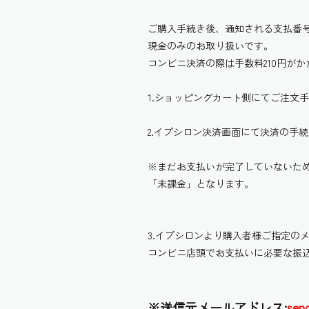
ご購入手続き後、通知される支払番
現金のみのお取り扱いです。
コンビニ決済の際は手数料210円がか
1.ショッピングカート側にてご注文
2.イプシロン決済画面にて決済の手
※まだお支払いが完了していないた
「未課金」となります。
3.イプシロンより購入者様ご指定の
コンビニ店頭でお支払いに必要な振
※送信元メールアドレス:
sen