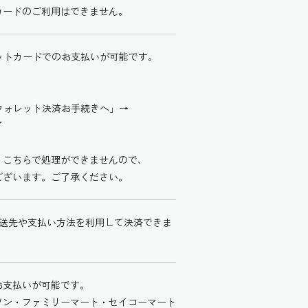
カードのご利用はできません。
ジットカードでのお支払いが可能です。
!ウォレット決済お手続きへ」→
了
、こちらで処理ができませんので、
ございます。ご了承ください。
た配送先や支払い方法を利用して決済できま
お支払いが可能です。
ソン・ファミリーマート・セイコーマート