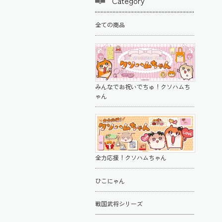
Category
全ての商品
みんなでお祝いでちゅ！クソハムち
ゃん
全力応援！クソハムちゃん
ひこにゃん
戦国武将シリーズ