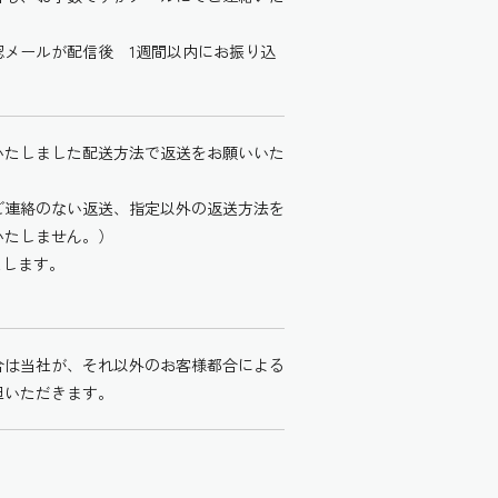
。
認メールが配信後 1週間以内にお振り込
いたしました配送方法で返送をお願いいた
ご連絡のない返送、指定以外の返送方法を
いたしません。）
たします。
合は当社が、それ以外のお客様都合による
担いただきます。