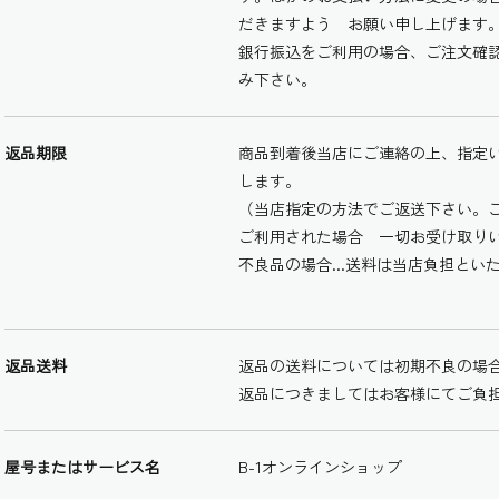
だきますよう お願い申し上げます
銀行振込をご利用の場合、ご注文確
み下さい。
返品期限
商品到着後当店にご連絡の上、指定
します。
（当店指定の方法でご返送下さい。
ご利用された場合 一切お受け取り
不良品の場合...送料は当店負担とい
返品送料
返品の送料については初期不良の場
返品につきましてはお客様にてご負
屋号またはサービス名
B-1オンラインショップ