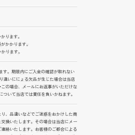
かかります。
料がかかります。
かかります。
きます。期限内にご入金の確認が取れない
、売り違いににょる欠品が生じた場合は当店
→この場合、メールにお返事がいただけな
未着について当店では責任を負いかねます。
たり、品違いなどでご迷惑をおかけした商
と交換いたします。その場合は当店にメー
ご連絡いたします。お客様のご都合による