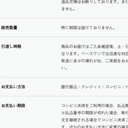
返品交換はお断りしております。ま
ません。
販売数量
特に制限は設けておりません。
引渡し時期
商品のお届けはご入金確認後、土・
なります。ベースワンでは迅速な対
発送に多少の遅れが出、ご迷惑をお
い。
お支払い方法
銀行振込・クレジット・コンビニ・Ya
お支払い期限
コンビニ決済をご利用の場合、払込
※払込番号の期限が切れた場合、発
文を継続される場合でコンビニ決済
す。ほかのお支払い方法に変更の場