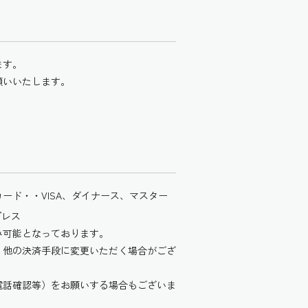
ます。
願いいたします。
ード・・VISA、ダイナース、マスター
プレス
み可能となっております。
、他の決済手段に変更いただく場合がござ
電話確認等）をお願いする場合もございま