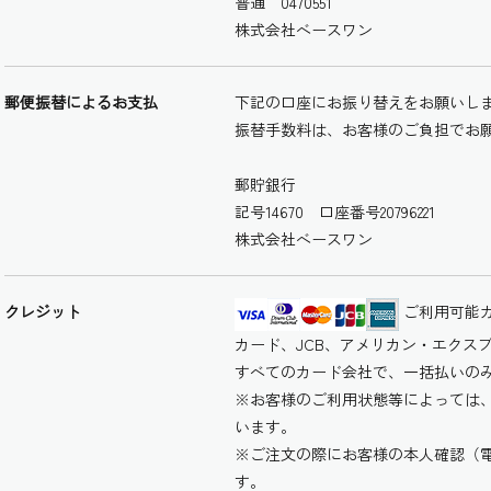
普通 0470551
株式会社ベースワン
郵便振替によるお支払
下記の口座にお振り替えをお願いし
振替手数料は、お客様のご負担でお
郵貯銀行
記号14670 口座番号20796221
株式会社ベースワン
クレジット
ご利用可能カ
カード、JCB、アメリカン・エクス
すべてのカード会社で、一括払いの
※お客様のご利用状態等によっては
います。
※ご注文の際にお客様の本人確認（
す。