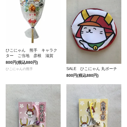
ひこにゃん 熊手 キャラク
ター ご当地 彦根 滋賀
800円(税込880円)
SALE ひこにゃん 丸ポーチ
ひこにゃんの熊手
800円(税込880円)