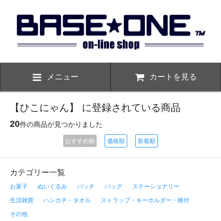
メニュー
カートを見る
【ひこにゃん】 に登録されている商品
20
件の商品が見つかりました
おすすめ順
価格順
新着順
カテゴリー一覧
お菓子
ぬいぐるみ
バッチ
バッグ
ステーショナリー
生活雑貨
ハンカチ・タオル
ストラップ・キーホルダー・根付
その他