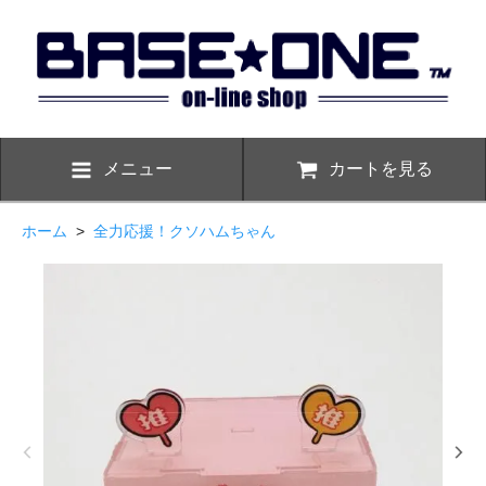
メニュー
カートを見る
ホーム
>
全力応援！クソハムちゃん