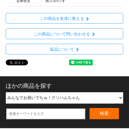
在庫状況
残り203です
この商品を友達に教える
この商品について問い合わせる
返品について
ほかの商品を探す
検索