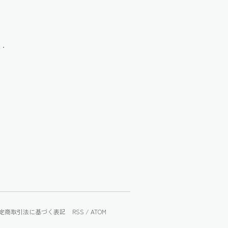
県・
定商取引法に基づく表記
RSS
/
ATOM