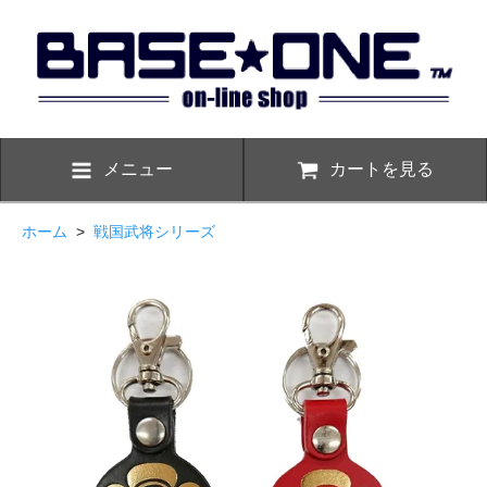
メニュー
カートを見る
ホーム
>
戦国武将シリーズ