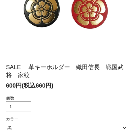
SALE 革キーホルダー 織田信長 戦国武
将 家紋
600円(税込660円)
個数
カラー