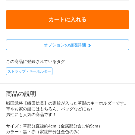
カートに入れる
オプションの値段詳細
この商品に登録されているタグ
ストラップ・キーホルダー
商品の説明
戦国武将【織田信長】の家紋が入った革製のキーホルダーです。
車やお家の鍵にはもちろん、バッグなどにも♪
男性にも人気の商品です！
サイズ：革部分直径約4cm（金属部分含む約9cm）
カラー：黒・赤（家紋部分は金色のみ）