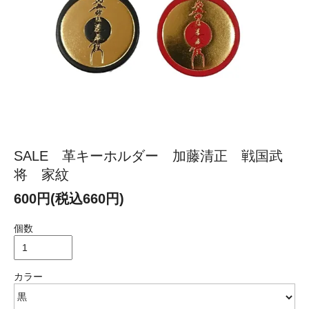
SALE 革キーホルダー 加藤清正 戦国武
将 家紋
600円(税込660円)
個数
カラー