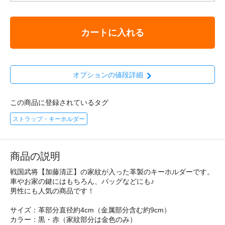
カートに入れる
オプションの値段詳細
この商品に登録されているタグ
ストラップ・キーホルダー
商品の説明
戦国武将【加藤清正】の家紋が入った革製のキーホルダーです。
車やお家の鍵にはもちろん、バッグなどにも♪
男性にも人気の商品です！
サイズ：革部分直径約4cm（金属部分含む約9cm）
カラー：黒・赤（家紋部分は金色のみ）