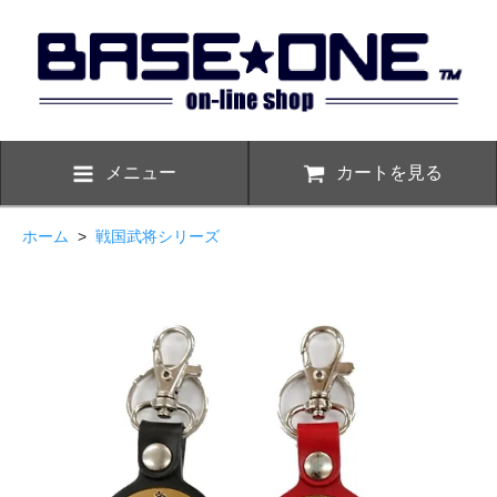
メニュー
カートを見る
ホーム
>
戦国武将シリーズ