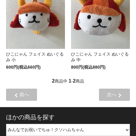
ひこにゃん フェイス ぬいぐる
ひこにゃん フェイス ぬいぐる
み 小
み 中
600円(税込660円)
800円(税込880円)
2
1
2
商品中
-
商品
前へ
次へ
ほかの商品を探す