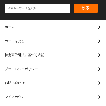
検索
ホーム
カートを見る
特定商取引法に基づく表記
プライバシーポリシー
お問い合わせ
マイアカウント