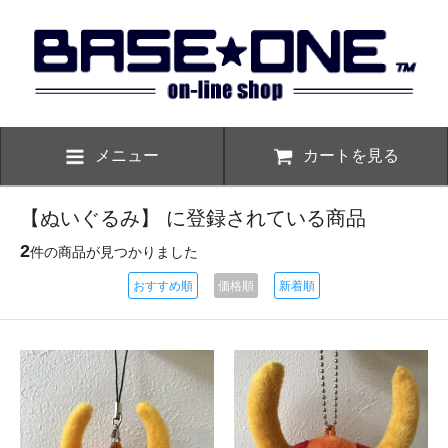
メニュー
カートを見る
【ぬいぐるみ】 に登録されている商品
2
件の商品が見つかりました
おすすめ順
価格順
新着順